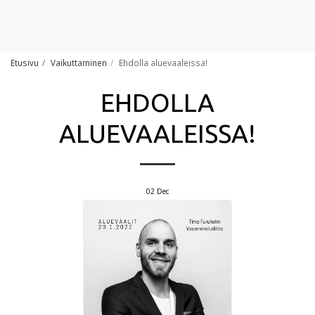
Etusivu
Vaikuttaminen
Ehdolla aluevaaleissa!
EHDOLLA
ALUEVAALEISSA!
02
Dec