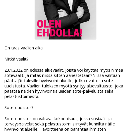
On taas vaalien aika!
Mitkä vaalit?
23.1.2022 on edessä aluevaalit, joista voi käyttää myös nimeä
sotevaalit. Ja mitäs niissä sitten äänestetään?Niissä valitaan
päättäjät tuleville hyvinvointialueille, jotka ovat osa sote-
uudistusta. Vaalien tuloksen myötä syntyy aluevaltuusto, joka
päättää näiden hyvinvointialueiden sote-palveluista sekä
pelastustoimesta.
Sote-uudistus?
Sote-uudistus on valtava kokonaisuus, jossa sosiaali- ja
terveyspalvelut sekä pelastustoimi siirtyvät kunnilta näille
hyvinvointialueille. Tavoitteena on parantaa ihmisten