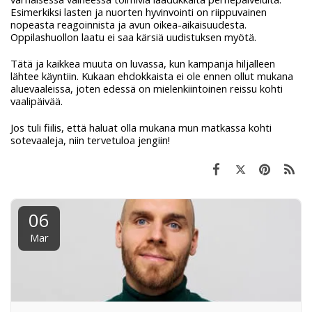
Esimerkiksi lasten ja nuorten hyvinvointi on riippuvainen
nopeasta reagoinnista ja avun oikea-aikaisuudesta.
Oppilashuollon laatu ei saa kärsiä uudistuksen myötä.
Tätä ja kaikkea muuta on luvassa, kun kampanja hiljalleen
lähtee käyntiin. Kukaan ehdokkaista ei ole ennen ollut mukana
aluevaaleissa, joten edessä on mielenkiintoinen reissu kohti
vaalipäivää.
Jos tuli fiilis, että haluat olla mukana mun matkassa kohti
sotevaaleja, niin tervetuloa jengiin!
06
Mar