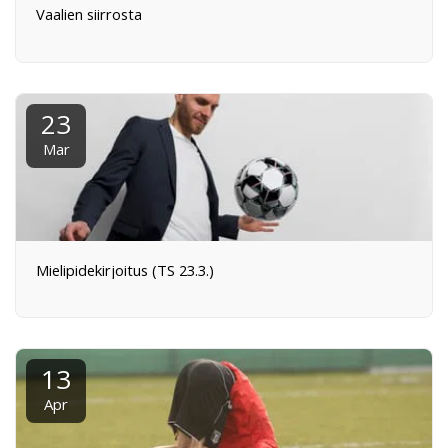
Vaalien siirrosta
23
Mar
Mielipidekirjoitus (TS 23.3.)
13
Apr